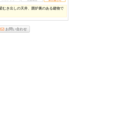
！梁むき出しの天井、囲炉裏のある建物で
お問い合わせ