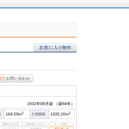
ロに相談する
お気に入り物件
お問い合わせ
1932年08月築
（築94年）
2
2
169.59m
1020.20m
積
土地面積