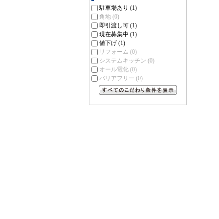
駐車場あり
(1)
角地
(0)
即引渡し可
(1)
現在募集中
(1)
値下げ
(1)
リフォーム
(0)
システムキッチン
(0)
オール電化
(0)
バリアフリー
(0)
すべてのこだわり条件を見る