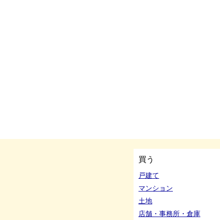
買う
戸建て
マンション
土地
店舗・事務所・倉庫