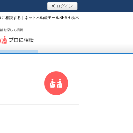
ログイン
ロに相談する｜ネット不動産モールSESH 栃木
ロに相談する