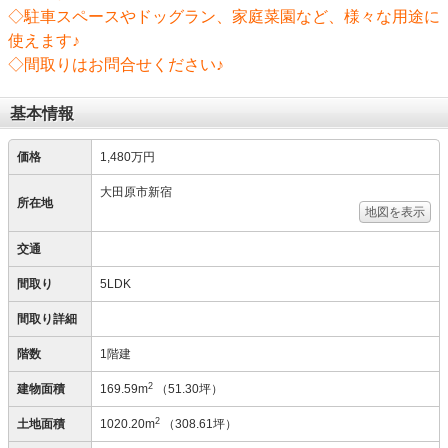
◇駐車スペースやドッグラン、家庭菜園など、様々な用途に
使えます♪
◇間取りはお問合せください♪
基本情報
価格
1,480万円
大田原市新宿
所在地
地図を表示
交通
間取り
5LDK
間取り詳細
階数
1階建
2
建物面積
169.59m
（51.30坪）
2
土地面積
1020.20m
（308.61坪）