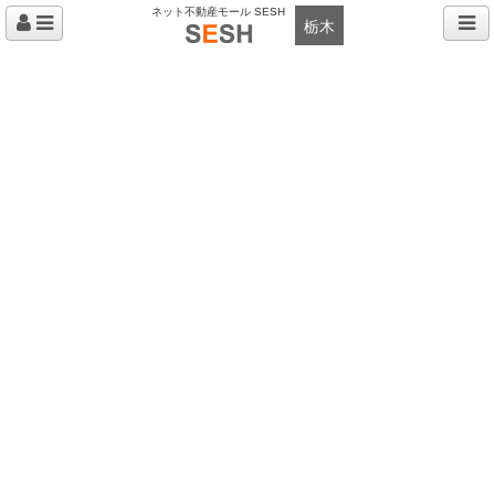
ネット不動産モール SESH
栃木