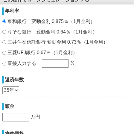
年利率
東和銀行 変動金利 0.875％（1月金利）
りそな銀行 変動金利 0.64％（1月金利）
三井住友信託銀行 変動金利 0.73％（1月金利）
三菱UFJ銀行 0.67％（1月金利）
％
直接入力する
返済年数
頭金
万円
物件価格