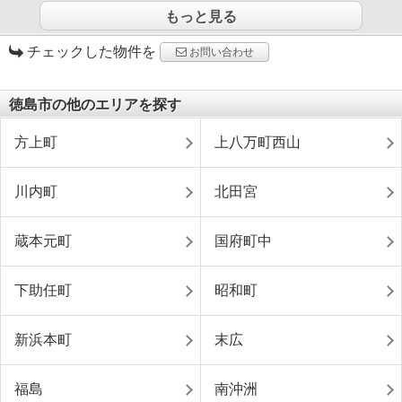
もっと見る
チェックした物件を
お問い合わせ
徳島市の他のエリアを探す
方上町
上八万町西山
川内町
北田宮
蔵本元町
国府町中
下助任町
昭和町
新浜本町
末広
福島
南沖洲