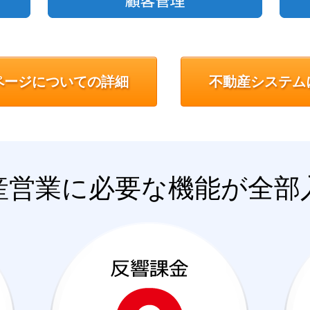
ページについての詳細
不動産システム
産営業に必要な機能が全部