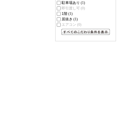
駐車場あり
(1)
即引渡し可
(0)
1階
(1)
居抜き
(1)
エアコン
(0)
すべてのこだわり条件を見る