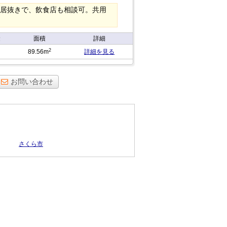
の居抜きで、飲食店も相談可。共用
金
面積
詳細
2
89.56m
詳細を見る
お問い合わせ
さくら市