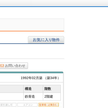
ロに相談する
お気に入り物件
お問い合わせ
1992年02月築
（築34年）
構造
階数
鉄骨造
2階建