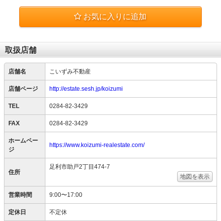
お気に入りに追加
取扱店舗
店舗名
こいずみ不動産
店舗ページ
http://estate.sesh.jp/koizumi
TEL
0284-82-3429
FAX
0284-82-3429
ホームペー
https://www.koizumi-realestate.com/
ジ
足利市助戸2丁目474-7
住所
地図を表示
営業時間
9:00〜17:00
定休日
不定休