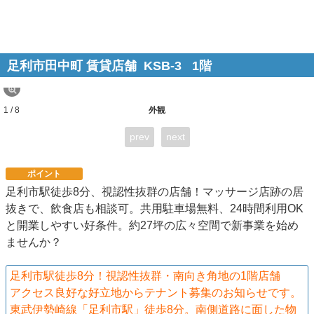
足利市田中町 賃貸店舗 KSB-3
1階
1 / 8
外観
prev
next
ポイント
足利市駅徒歩8分、視認性抜群の店舗！マッサージ店跡の居
抜きで、飲食店も相談可。共用駐車場無料、24時間利用OK
と開業しやすい好条件。約27坪の広々空間で新事業を始め
ませんか？
足利市駅徒歩8分！視認性抜群・南向き角地の1階店舗
アクセス良好な好立地からテナント募集のお知らせです。
東武伊勢崎線「足利市駅」徒歩8分。南側道路に面した物