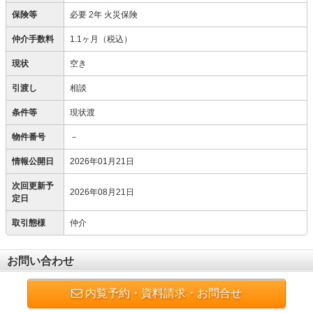
保険等
必要
2年 火災保険
仲介手数料
1.1ヶ月（税込）
現状
空き
引渡し
相談
条件等
現状渡
物件番号
－
情報公開日
2026年01月21日
次回更新予
2026年08月21日
定日
取引態様
仲介
お問い合わせ
内覧予約・資料請求・お問合せ