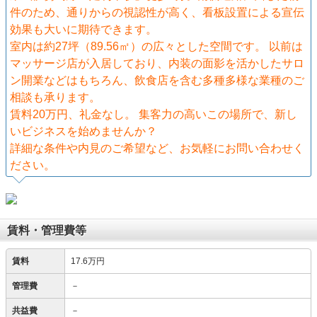
件のため、通りからの視認性が高く、看板設置による宣伝
効果も大いに期待できます。
室内は約27坪（89.56㎡）の広々とした空間です。 以前は
マッサージ店が入居しており、内装の面影を活かしたサロ
ン開業などはもちろん、飲食店を含む多種多様な業種のご
相談も承ります。
賃料20万円、礼金なし。 集客力の高いこの場所で、新し
いビジネスを始めませんか？
詳細な条件や内見のご希望など、お気軽にお問い合わせく
ださい。
賃料・管理費等
賃料
17.6万円
管理費
－
共益費
－