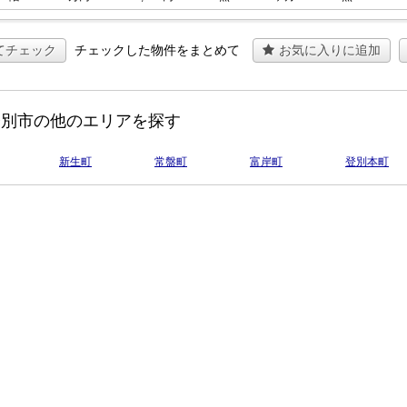
てチェック
チェックした物件をまとめて
お気に入りに追加
登別市の他のエリアを探す
新生町
常盤町
富岸町
登別本町