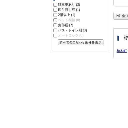
駐車場あり
(3)
即引渡し可
(1)
2階以上
(1)
全
ペット相談
(0)
角部屋
(2)
バス・トイレ別
(3)
オートロック
(0)
すべてのこだわり条件を見る
柏木町