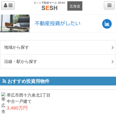
ネット不動産モール SESH
北海道
地域から探す
沿線・駅から探す
おすすめ投資用物件
帯広市西十六条北1丁目
中古一戸建て
3,480万円