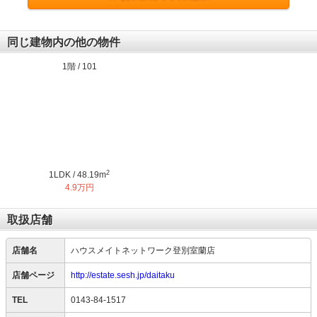
同じ建物内の他の物件
1階 / 101
2
1LDK / 48.19m
4.9万円
取扱店舗
店舗名
ハウスメイトネットワーク登別室蘭店
店舗ページ
http://estate.sesh.jp/daitaku
TEL
0143-84-1517