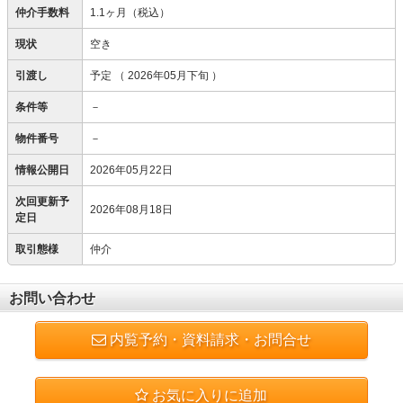
仲介手数料
1.1ヶ月（税込）
現状
空き
引渡し
予定
（ 2026年05月下旬 ）
条件等
－
物件番号
－
情報公開日
2026年05月22日
次回更新予
2026年08月18日
定日
取引態様
仲介
お問い合わせ
内覧予約・資料請求・お問合せ
お気に入りに追加