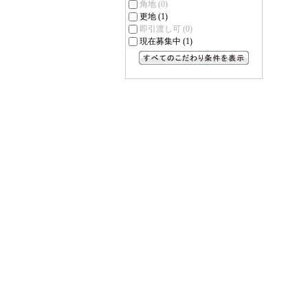
角地
(0)
更地
(1)
即引渡し可
(0)
現在募集中
(1)
すべてのこだわり条件を見る