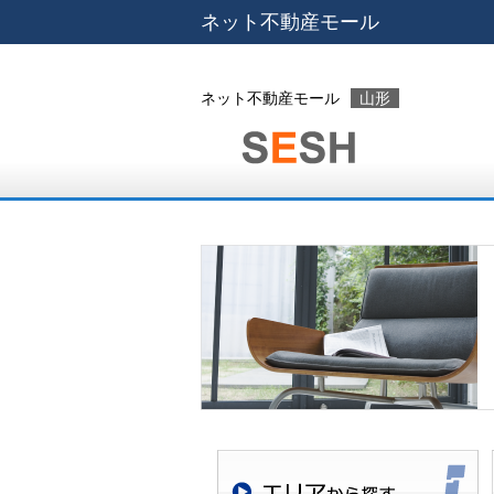
ネット不動産モール
ネット不動産モール
山形