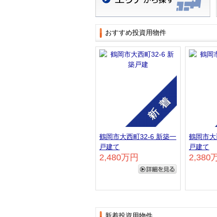
地域検索
おすすめ投資用物件
鶴岡市大西町32-6 新築一
鶴岡市大西
戸建て
戸建て
2,480万円
2,380
詳細を見る
新着投資用物件