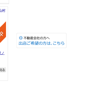
不動産会社向け利用申込
村ノ
る