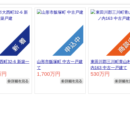
町32-6 新築一
山形市飯塚町 中古一戸建
東田川郡三川町青山
て
内163 中古一戸建て
万円
1,700万円
530万円
詳細を見る
詳細を見る
詳細を見