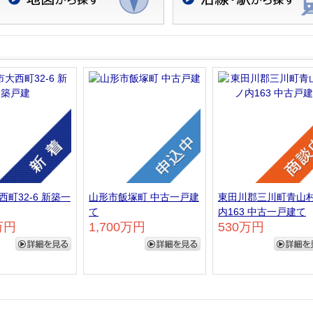
地図検索
沿線・駅検索
町32-6 新築一
山形市飯塚町 中古一戸建
東田川郡三川町青山
て
内163 中古一戸建て
万円
1,700万円
530万円
詳細を見る
詳細を見る
詳細を見