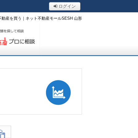
ログイン
不動産を買う｜ネット不動産モールSESH 山形
ロに相談する