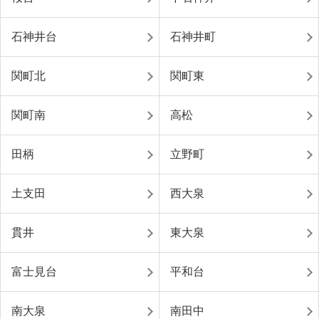
石神井台
石神井町
関町北
関町東
関町南
高松
田柄
立野町
土支田
西大泉
貫井
東大泉
富士見台
平和台
南大泉
南田中