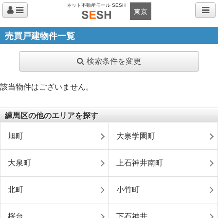
ネット不動産モール SESH
東京
売買戸建物件一覧
検索条件を変更
該当物件はございません。
練馬区の他のエリアを探す
旭町
大泉学園町
大泉町
上石神井南町
北町
小竹町
桜台
下石神井