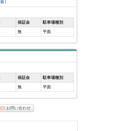
車場）
金
保証金
駐車場種別
無
平面
金
保証金
駐車場種別
無
平面
お問い合わせ