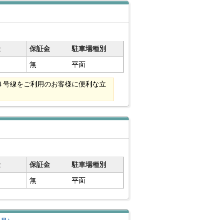
金
保証金
駐車場種別
無
平面
４号線をご利用のお客様に便利な立
金
保証金
駐車場種別
無
平面