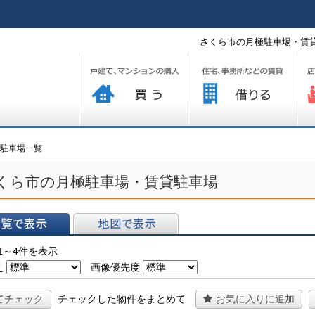
さくら市の月極駐車場・賃貸
買う
借りる
プ
駐車場一覧
くら市の月極駐車場・賃貸駐車場
表示
地図で表示
1～4件を表示
え
画像優先度
てチェック
チェックした物件をまとめて
お気に入りに追加