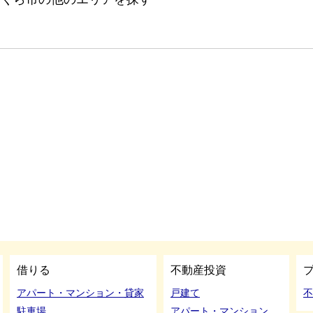
借りる
不動産投資
アパート・マンション・貸家
戸建て
不
駐車場
アパート・マンション