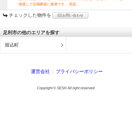
地渡しで店舗建築に最適です 。視認…
チェックした物件を
お問い合わせ
足利市の他のエリアを探す
堀込町
運営会社
プライバシーポリシー
Copyright © SESH All right reserved.