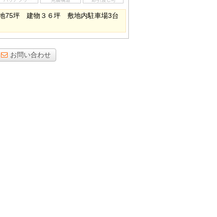
地75坪 建物３６坪 敷地内駐車場3台
お問い合わせ