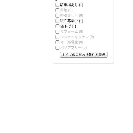
駐車場あり
(1)
角地
(0)
即引渡し可
(0)
現在募集中
(1)
値下げ
(1)
リフォーム
(0)
システムキッチン
(0)
オール電化
(0)
バリアフリー
(0)
すべてのこだわり条件を見る