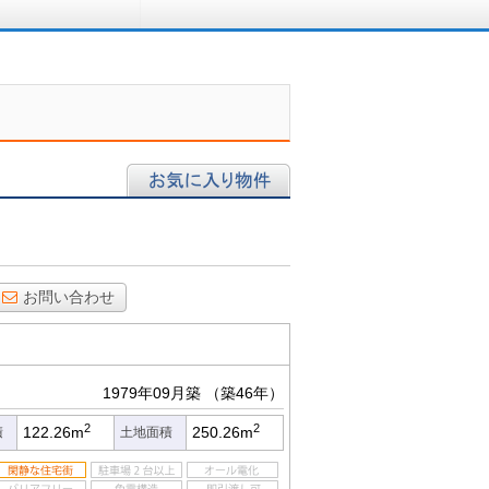
ロに相談する
お気に入り物件
お問い合わせ
1979年09月築
（築46年）
2
2
122.26m
250.26m
積
土地面積