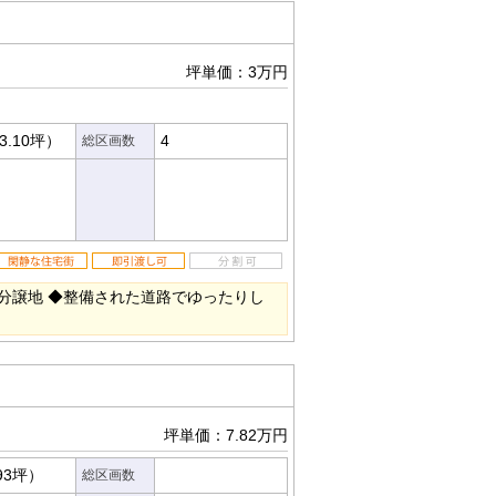
坪単価：3万円
3.10坪）
4
総区画数
分譲地 ◆整備された道路でゆったりし
坪単価：7.82万円
93坪）
総区画数