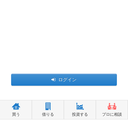
ログイン
買う
借りる
投資する
プロに相談