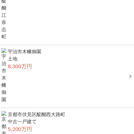
宇治市木幡御園
土地
8,300万円
京都市伏見区醍醐西大路町
中古一戸建て
5,200万円