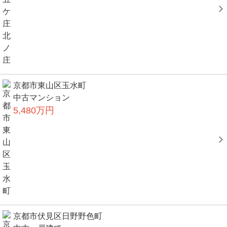
京都市東山区玉水町
中古マンション
5,480万円
京都市伏見区日野野色町