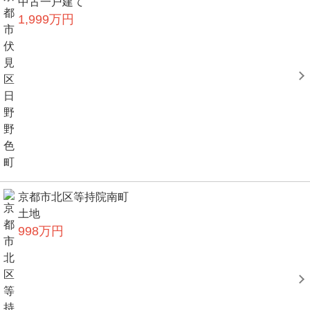
中古一戸建て
1,999万円
京都市北区等持院南町
土地
998万円