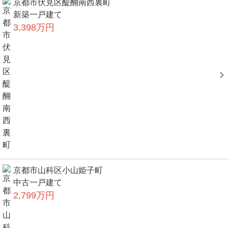
京都市伏見区醍醐南西裏町
新築一戸建て
3,398万円
京都市山科区小山姫子町
中古一戸建て
2,799万円