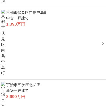
京都市伏見区向島中島町
中古一戸建て
1,398万円
宇治市五ケ庄北ノ庄
新築一戸建て
3,690万円