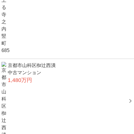
京都市山科区椥辻西潰
中古マンション
1,480万円