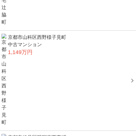
京都市山科区西野様子見町
中古マンション
1,149万円