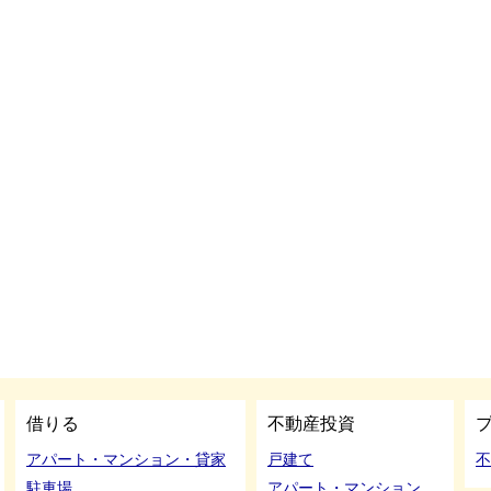
借りる
不動産投資
アパート・マンション・貸家
戸建て
不
駐車場
アパート・マンション