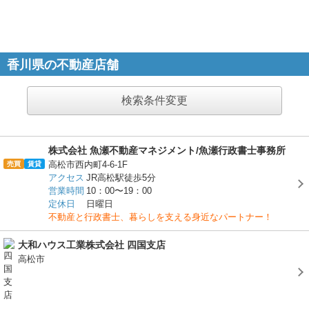
香川県の不動産店舗
検索条件変更
株式会社 魚瀬不動産マネジメント/魚瀬行政書士事務所
高松市西内町4-6-1F
売買
賃貸
アクセス
JR高松駅徒歩5分
営業時間
10：00〜19：00
定休日
日曜日
不動産と行政書士、暮らしを支える身近なパートナー！
大和ハウス工業株式会社 四国支店
高松市