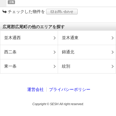
土地
チェックした物件を
お問い合わせ
広尾郡広尾町の他のエリアを探す
並木通西
並木通東
西二条
錦通北
東一条
紋別
運営会社
プライバシーポリシー
Copyright © SESH All right reserved.