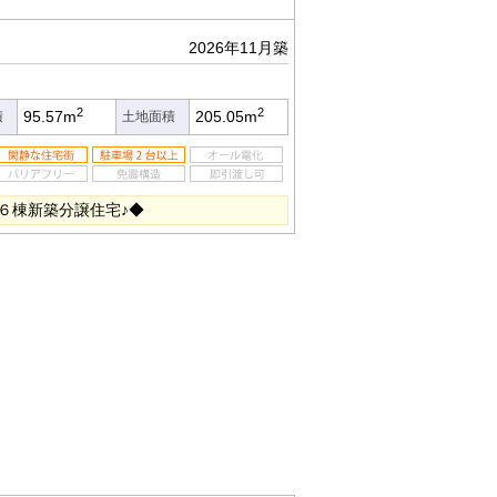
2026年11月築
2
2
95.57m
205.05m
積
土地面積
６棟新築分譲住宅♪◆