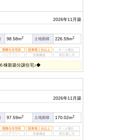
2026年11月築
2
2
98.58m
226.59m
積
土地面積
６棟新築分譲住宅♪◆
2026年11月築
2
2
97.59m
170.02m
積
土地面積