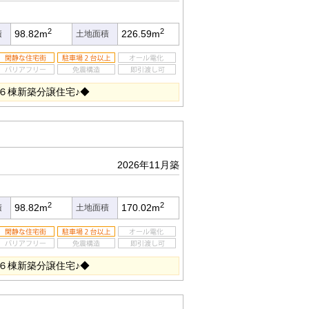
2
2
98.82m
226.59m
積
土地面積
６棟新築分譲住宅♪◆
2026年11月築
2
2
98.82m
170.02m
積
土地面積
６棟新築分譲住宅♪◆