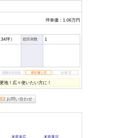
坪単価：1.06万円
.34坪）
1
総区画数
めの更地！広々使いたい方に！
お問い合わせ
木造末広
木造蓮川