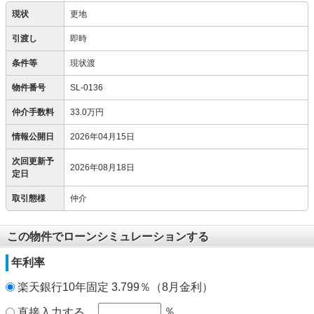
現状
更地
引渡し
即時
条件等
現状渡
物件番号
SL-0136
仲介手数料
33.0万円
情報公開日
2026年04月15日
次回更新予
2026年08月18日
定日
取引態様
仲介
この物件でローンシミュレーションする
年利率
楽天銀行10年固定 3.799％（8月金利）
％
直接入力する