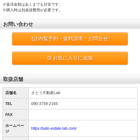
※返済金額はあくまでも目安です。
※購入時は別途諸費用が必要です。
お問い合わせ
内覧予約・資料請求・お問合せ
お気に入りに追加
取扱店舗
店舗名
さとう不動産Lab
TEL
090-3759-2165
FAX
ホームペー
https://sato-estate-lab.com/
ジ