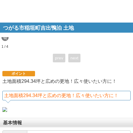
つがる市稲垣町吉出鴨泊 土地
1 / 4
prev
next
ポイント
土地面積294.34坪と広めの更地！広々使いたい方に！
土地面積294.34坪と広めの更地！広々使いたい方に！
基本情報