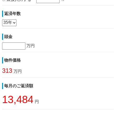
返済年数
頭金
万円
物件価格
313
万円
毎月のご返済額
13,484
円