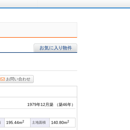
ロに相談する
お気に入り物件
お問い合わせ
1979年12月築
（築46年）
2
2
195.44m
140.80m
積
土地面積