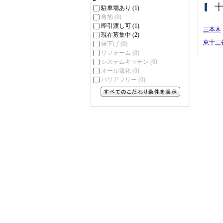
駐車場あり
(1)
角地
(0)
即引渡し可
(1)
三本木
現在募集中
(2)
東十三
値下げ
(0)
リフォーム
(0)
システムキッチン
(0)
オール電化
(0)
バリアフリー
(0)
すべてのこだわり条件を見る