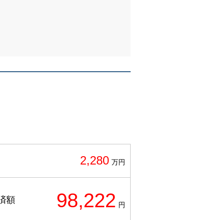
2,280
万円
98,222
済額
円