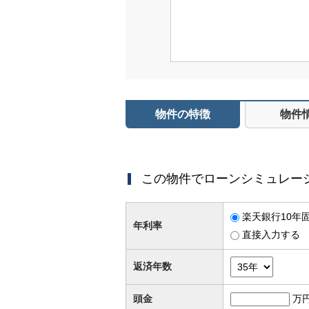
物件の特徴
物件
この物件でローンシミュレー
楽天銀行10年固
年利率
直接入力する
返済年数
頭金
万