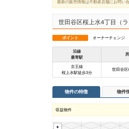
最新の販売情報は不動産店舗にお問い
世田谷区桜上水4丁目（
ポイント
オーナーチェンジ
沿線
最寄駅
京王線
世田谷区
桜上水駅徒歩3分
物件の特徴
物件
収益物件