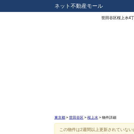
ネット不動産モール
世田谷区桜上水4丁
東京都
>
世田谷区
>
桜上水
>
物件詳細
この物件は2週間以上更新されていない