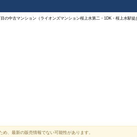
目の中古マンション（ライオンズマンション桜上水第二・1DK・桜上水駅徒歩3分
ため、最新の販売情報でない可能性があります。