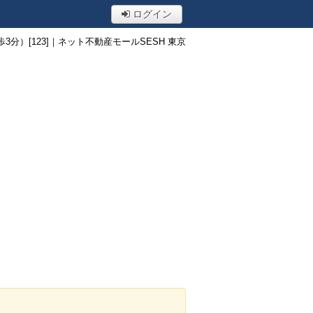
ログイン
）[123]｜ネット不動産モールSESH 東京