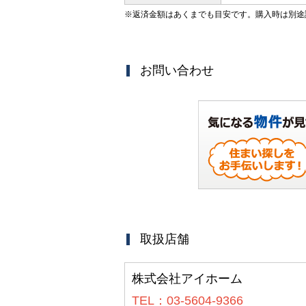
※返済金額はあくまでも目安です。購入時は別途
お問い合わせ
取扱店舗
株式会社アイホーム
TEL：03-5604-9366