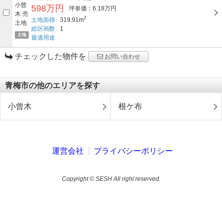
598万円
坪単価：6.18万円
2
土地面積
319.91m
総区画数
1
土地
最適用途
チェックした物件を
お問い合わせ
青梅市の他のエリアを探す
小曾木
根ケ布
運営会社
プライバシーポリシー
Copyright © SESH All right reserved.