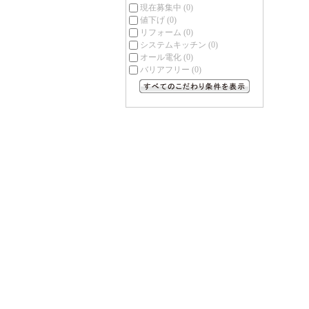
現在募集中
(0)
値下げ
(0)
リフォーム
(0)
システムキッチン
(0)
オール電化
(0)
バリアフリー
(0)
すべてのこだわり条件を見る