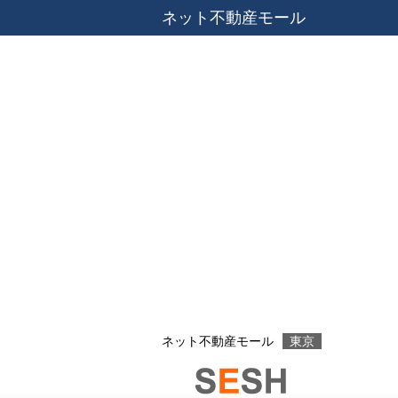
ネット不動産モール
ネット不動産モール
東京