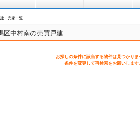
買う
借りる
プ
戸建・売家一覧
馬区中村南の売買戸建
お探しの条件に該当する物件は見つかりま
条件を変更して再検索をお願いします