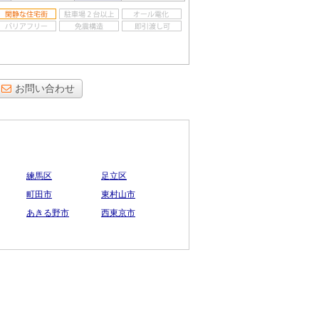
お問い合わせ
練馬区
足立区
町田市
東村山市
あきる野市
西東京市