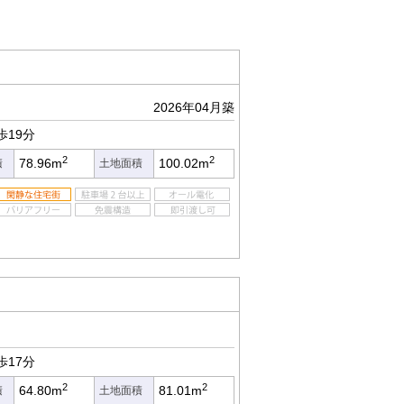
2026年04月築
歩19分
2
2
78.96m
100.02m
積
土地面積
歩17分
2
2
64.80m
81.01m
積
土地面積