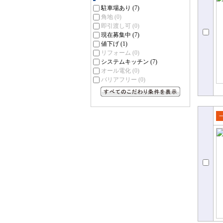
て
駐車場あり
(7)
角地
(0)
即引渡し可
(0)
現在募集中
(7)
値下げ
(1)
リフォーム
(0)
システムキッチン
(7)
オール電化
(0)
バリアフリー
(0)
すべてのこだわり条件を見る
売
て