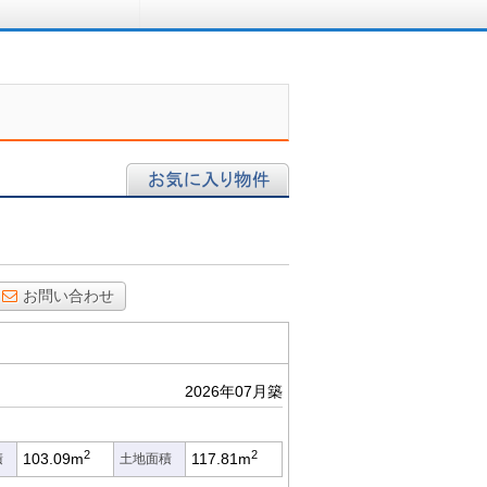
ロに相談する
お気に入り物件
お問い合わせ
2026年07月築
2
2
103.09m
117.81m
積
土地面積