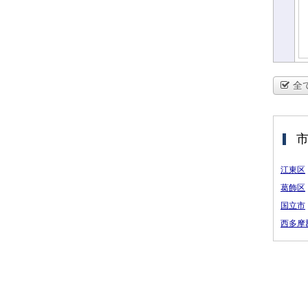
全
江東区
葛飾区
国立市
西多摩