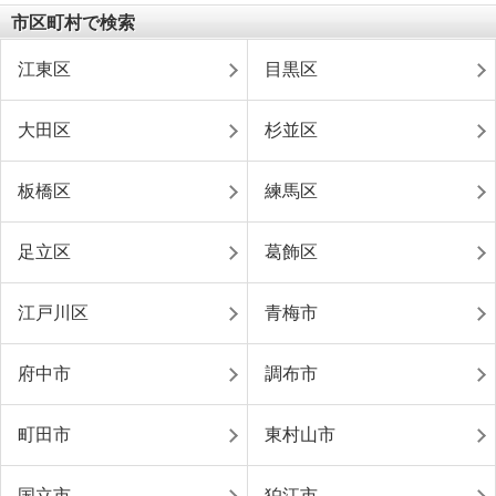
市区町村で検索
江東区
目黒区
大田区
杉並区
板橋区
練馬区
足立区
葛飾区
江戸川区
青梅市
府中市
調布市
町田市
東村山市
国立市
狛江市