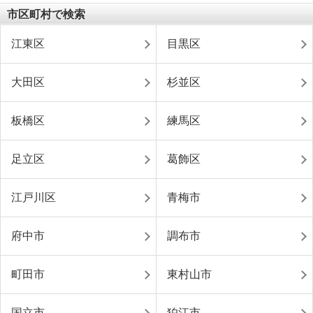
市区町村で検索
江東区
目黒区
大田区
杉並区
板橋区
練馬区
足立区
葛飾区
江戸川区
青梅市
府中市
調布市
町田市
東村山市
国立市
狛江市