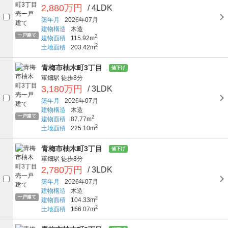
2,880万円
/ 4LDK
築年月
2026年07月
建物構造
木造
一戸建て
2
建物面積
115.92m
2
土地面積
203.42m
青梅市柚木町3丁目
値下げ
軍畑駅
徒歩8分
3,180万円
/ 3LDK
築年月
2026年07月
建物構造
木造
一戸建て
2
建物面積
87.77m
2
土地面積
225.10m
青梅市柚木町3丁目
値下げ
軍畑駅
徒歩8分
2,780万円
/ 3LDK
築年月
2026年07月
建物構造
木造
一戸建て
2
建物面積
104.33m
2
土地面積
166.07m