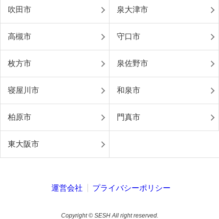
吹田市
泉大津市
高槻市
守口市
枚方市
泉佐野市
寝屋川市
和泉市
柏原市
門真市
東大阪市
運営会社
プライバシーポリシー
Copyright © SESH All right reserved.