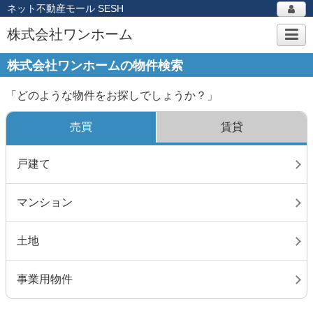
ネット不動産モール SESH
株式会社ワンホーム
株式会社ワンホームの物件検索
「どのような物件をお探しでしょうか？」
売買
賃貸
戸建て
マンション
土地
事業用物件