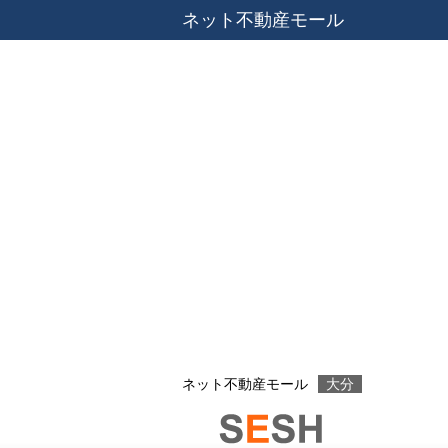
ネット不動産モール
ネット不動産モール
大分