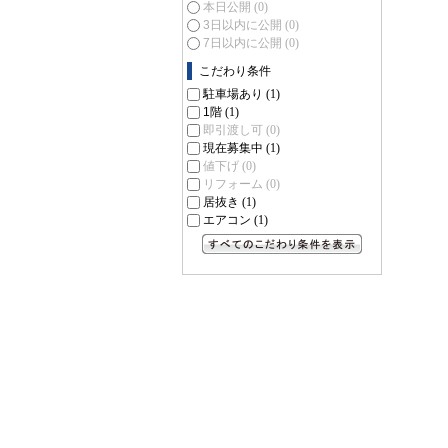
本日公開
(0)
3日以内に公開
(0)
7日以内に公開
(0)
こだわり条件
駐車場あり
(1)
1階
(1)
即引渡し可
(0)
現在募集中
(1)
値下げ
(0)
リフォーム
(0)
居抜き
(1)
エアコン
(1)
すべてのこだわり条件を見る