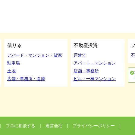
借りる
不動産投資
アパート・マンション・貸家
戸建て
不
駐車場
アパート・マンション
土地
店舗・事務所
店舗・事務所・倉庫
ビル・一棟マンション
利
｜
プロに相談する
｜
運営会社
｜
プライバシーポリシー
｜