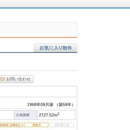
ロに相談する
お気に入り物件
お問い合わせ
1968年08月築
（築58年）
2
2727.52m
土地面積