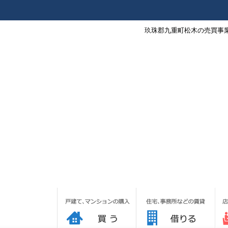
玖珠郡九重町松木の売買事業