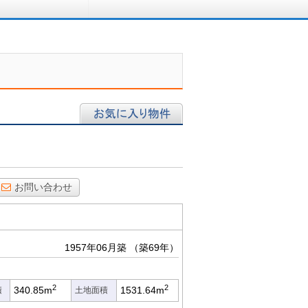
ロに相談する
お気に入り物件
お問い合わせ
1957年06月築
（築69年）
2
2
340.85m
1531.64m
積
土地面積