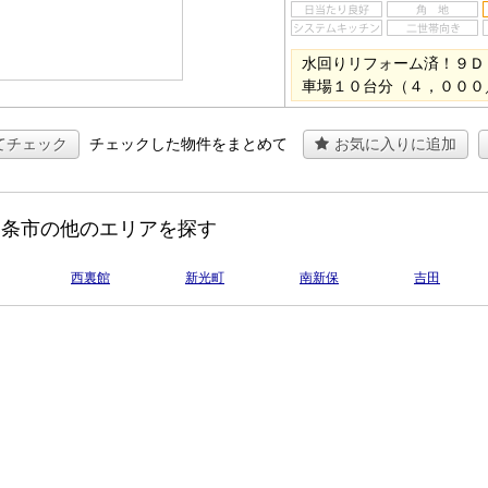
水回りリフォーム済！９Ｄ
車場１０台分（４，０００
てチェック
チェックした物件をまとめて
お気に入りに追加
三条市の他のエリアを探す
西裏館
新光町
南新保
吉田