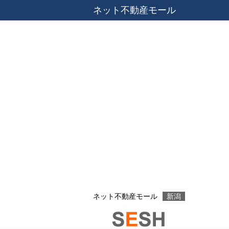
ネット不動産モール
ネット不動産モール
新潟