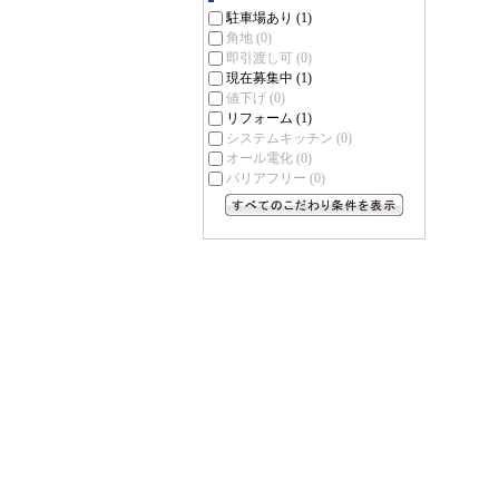
駐車場あり
(1)
角地
(0)
即引渡し可
(0)
現在募集中
(1)
値下げ
(0)
リフォーム
(1)
システムキッチン
(0)
オール電化
(0)
バリアフリー
(0)
すべてのこだわり条件を見る