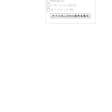
角部屋
(0)
バス・トイレ別
(0)
オートロック
(0)
すべてのこだわり条件を見る