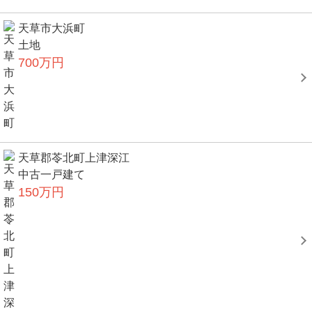
天草市大浜町
土地
700万円
天草郡苓北町上津深江
中古一戸建て
150万円