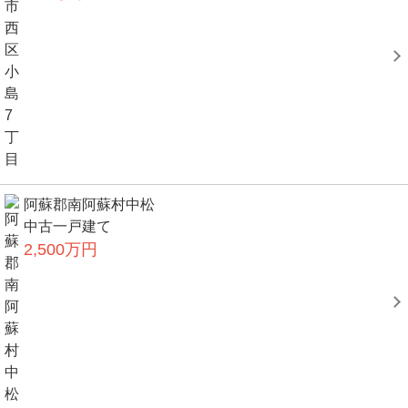
阿蘇郡南阿蘇村中松
中古一戸建て
2,500万円