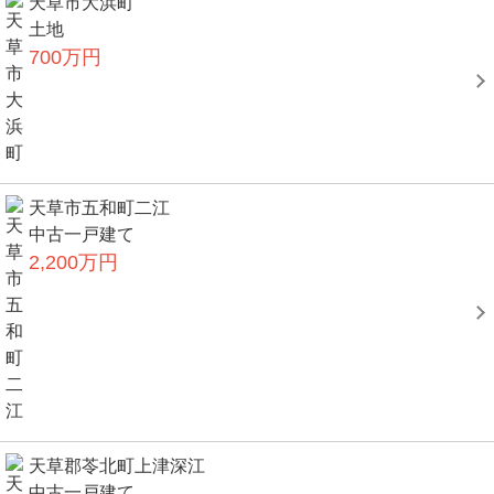
天草市大浜町
土地
700万円
天草市五和町二江
中古一戸建て
2,200万円
天草郡苓北町上津深江
中古一戸建て