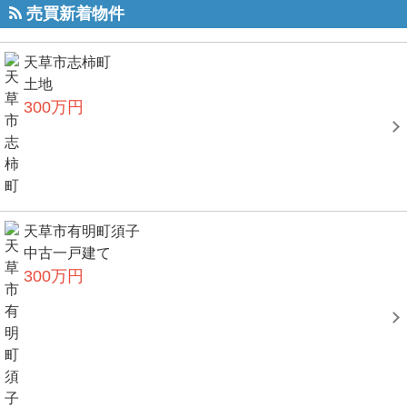
売買新着物件
天草市志柿町
土地
300万円
天草市有明町須子
中古一戸建て
300万円