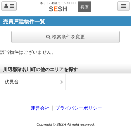
ネット不動産モール SESH
兵庫
売買戸建物件一覧
検索条件を変更
該当物件はございません。
川辺郡猪名川町の他のエリアを探す
伏見台
運営会社
プライバシーポリシー
Copyright © SESH All right reserved.