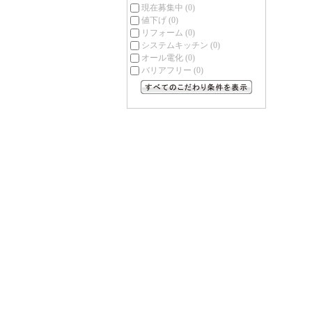
現在募集中
(0)
値下げ
(0)
リフォーム
(0)
システムキッチン
(0)
オール電化
(0)
バリアフリー
(0)
すべてのこだわり条件を見る