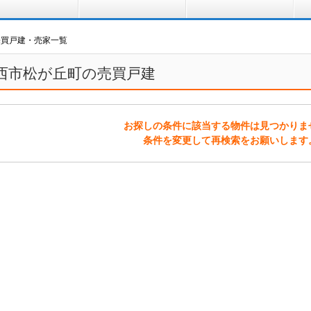
買う
借りる
プ
売買戸建・売家一覧
西市松が丘町の売買戸建
お探しの条件に該当する物件は見つかりま
条件を変更して再検索をお願いします