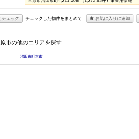
三原市沼田東町4,211.00㎡（1,273.83坪）事業用借地
てチェック
チェックした物件をまとめて
お気に入りに追加
三原市の他のエリアを探す
沼田東町本市