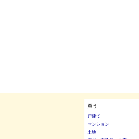
買う
戸建て
マンション
土地