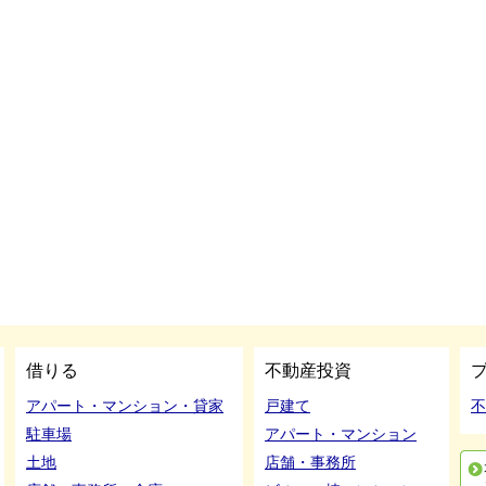
借りる
不動産投資
アパート・マンション・貸家
戸建て
不
駐車場
アパート・マンション
土地
店舗・事務所