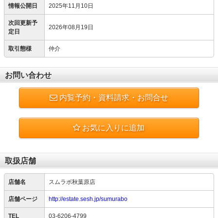
情報公開日
2025年11月10日
次回更新予
2026年08月19日
定日
取引態様
仲介
お問い合わせ
内覧予約・資料請求・お問合せ
お気に入りに追加
取扱店舗
店舗名
スムラボ秋葉原店
店舗ページ
http://estate.sesh.jp/sumurabo
TEL
03-6206-4799