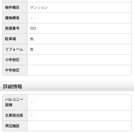
物件種目
マンション
建物構造
－
部屋番号
202
駐車場
無
リフォーム
無
小学校区
中学校区
詳細情報
バルコニー
－
面積
主要採光面
－
周辺施設