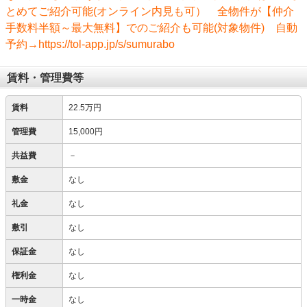
とめてご紹介可能(オンライン内見も可） 全物件が【仲介
手数料半額～最大無料】でのご紹介も可能(対象物件) 自動
予約→https://tol-app.jp/s/sumurabo
賃料・管理費等
賃料
22.5万円
管理費
15,000円
共益費
－
敷金
なし
礼金
なし
敷引
なし
保証金
なし
権利金
なし
一時金
なし