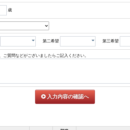
歳
第二希望
第三希望
、ご質問などがございましたらご記入ください。
入力内容の確認へ