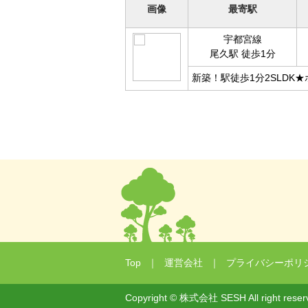
画像
最寄駅
宇都宮線
尾久駅 徒歩1分
新築！駅徒歩1分2SLDK
Top
｜
運営会社
｜
プライバシーポリ
Copyright © 株式会社 SESH All right reser