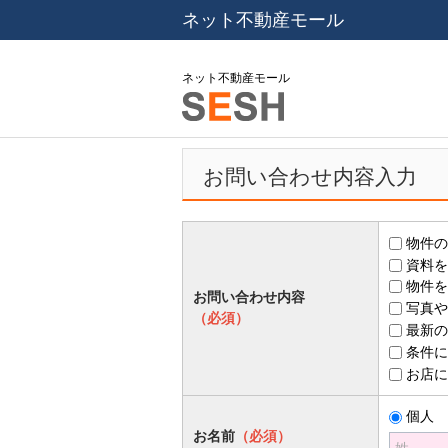
ネット不動産モール
ネット不動産モール
お問い合わせ内容入力
物件の
資料を
物件を
お問い合わせ内容
写真や
（必須）
最新の
条件に
お店に
個人
お名前
（必須）