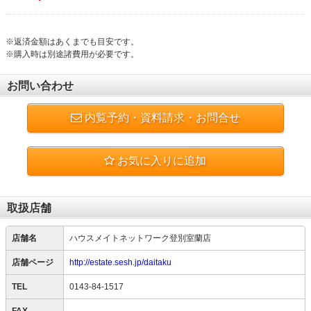
※返済金額はあくまでも目安です。
※購入時は別途諸費用が必要です。
お問い合わせ
内覧予約・資料請求・お問合せ
お気に入りに追加
取扱店舗
店舗名
ハウスメイトネットワーク登別室蘭店
店舗ページ
http://estate.sesh.jp/daitaku
TEL
0143-84-1517
FAX