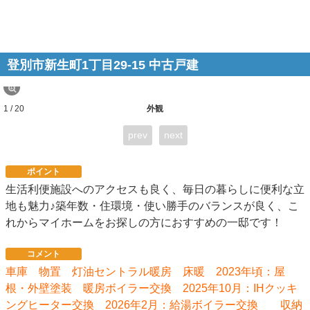
登別市新生町1丁目29-15 中古戸建
1 / 20
外観
prev
next
ポイント
生活利便施設へのアクセスも良く、毎日の暮らしに便利な立
地も魅力♪築年数・住環境・使い勝手のバランスが良く、こ
れからマイホームをお探しの方におすすめの一邸です！
コメント
車庫 物置 灯油セントラル暖房 床暖 2023年頃：屋
根・外壁塗装 暖房ボイラー交換 2025年10月：IHクッキ
ングヒーター交換 2026年2月：給湯ボイラー交換 収納