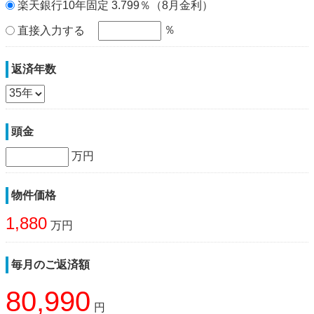
楽天銀行10年固定 3.799％（8月金利）
％
直接入力する
返済年数
頭金
万円
物件価格
1,880
万円
毎月のご返済額
80,990
円