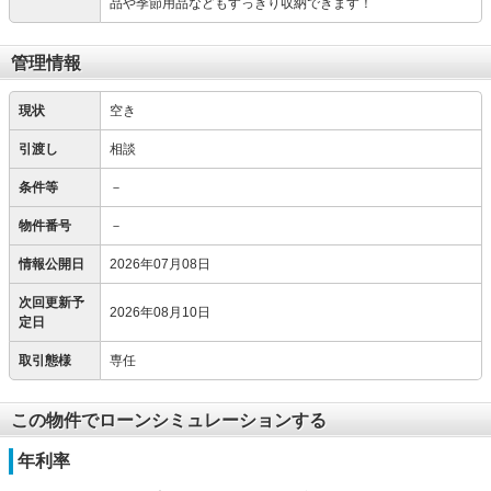
品や季節用品などもすっきり収納できます！
管理情報
現状
空き
引渡し
相談
条件等
－
物件番号
－
情報公開日
2026年07月08日
次回更新予
2026年08月10日
定日
取引態様
専任
この物件でローンシミュレーションする
年利率