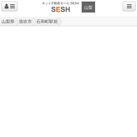
ネット不動産モール SESH
山梨
山梨県
笛吹市
石和町駅前