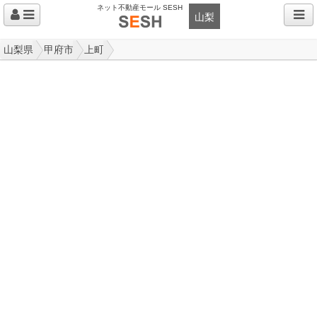
ネット不動産モール SESH
山梨
山梨県
甲府市
上町