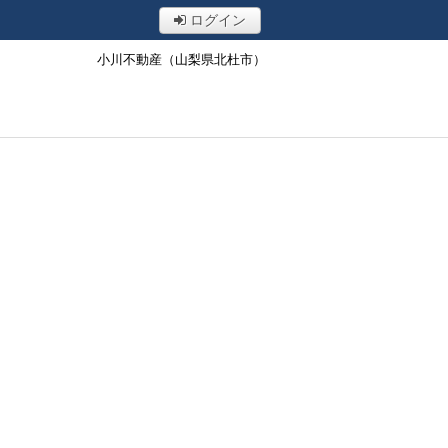
ログイン
小川不動産（山梨県北杜市）