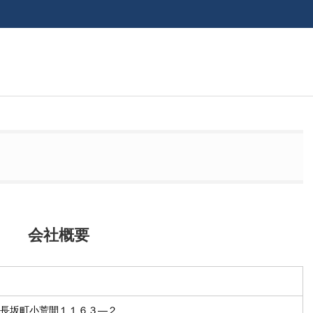
会社概要
長坂町小荒間１１６３―２