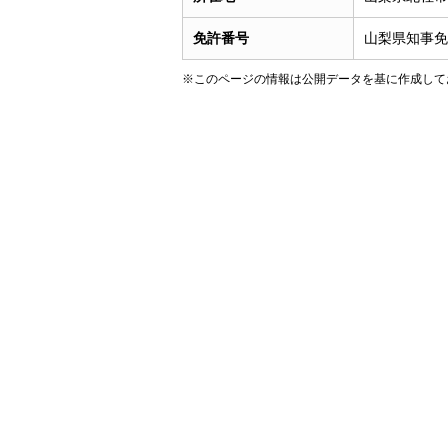
免許番号
山梨県知事免許
※このページの情報は公開データを基に作成して