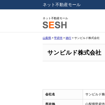
ネット不動産モール
ネット不動産モール
山梨県
>
甲府市
>
徳行
>
サンビルド株式会社
サンビルド株式会社
会社名
サンビルド株
所在地
山梨県甲府市