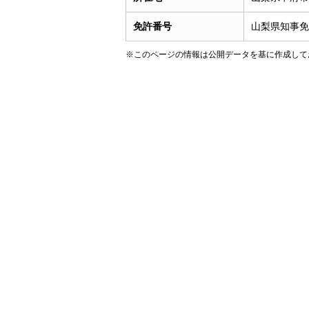
免許番号
山梨県知事免許
※このページの情報は公開データを基に作成して