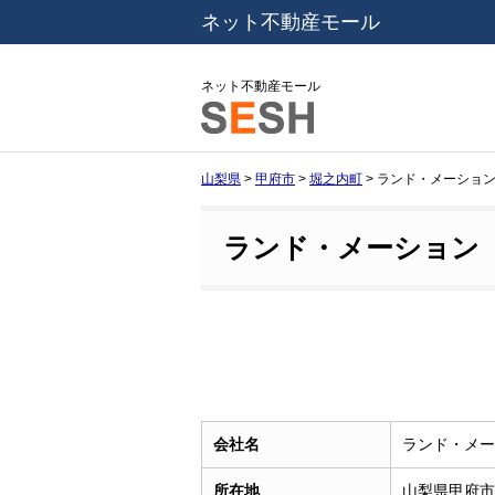
ネット不動産モール
ネット不動産モール
山梨県
>
甲府市
>
堀之内町
>
ランド・メーショ
ランド・メーション
会社名
ランド・メー
所在地
山梨県甲府市