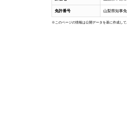
免許番号
山梨県知事免許
※このページの情報は公開データを基に作成して