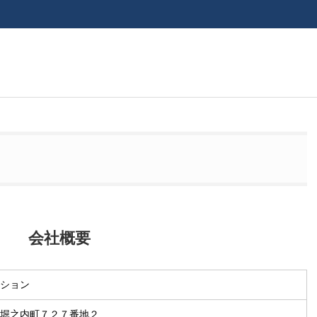
ン
会社概要
ション
堀之内町７２７番地２